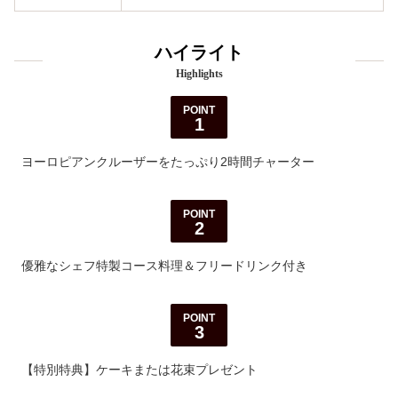
ハイライト
Highlights
POINT
1
ヨーロピアンクルーザーをたっぷり2時間チャーター
POINT
2
優雅なシェフ特製コース料理＆フリードリンク付き
POINT
3
【特別特典】ケーキまたは花束プレゼント