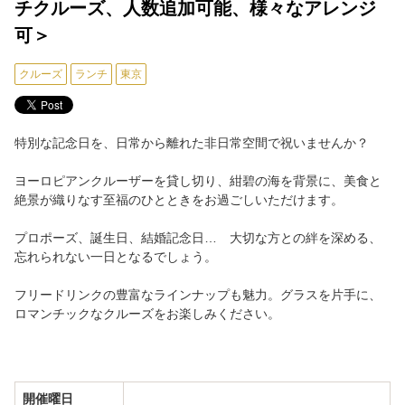
チクルーズ、人数追加可能、様々なアレンジ
可＞
よくあるお問合わせ
クルーズ
ランチ
東京
プライベートツアーのご案内
提携募集について
特別な記念日を、日常から離れた非日常空間で祝いませんか？
ヨーロピアンクルーザーを貸し切り、紺碧の海を背景に、美食と
絶景が織りなす至福のひとときをお過ごしいただけます。
プロポーズ、誕生日、結婚記念日… 大切な方との絆を深める、
忘れられない一日となるでしょう。
フリードリンクの豊富なラインナップも魅力。グラスを片手に、
ロマンチックなクルーズをお楽しみください。
開催曜日