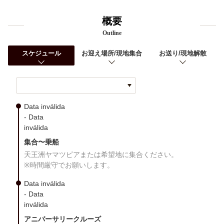
概要
Outline
スケジュール
お迎え場所/現地集合
お送り/現地解散
Data inválida
- Data
inválida
集合〜乗船
天王洲ヤマツピアまたは希望地に集合ください。
※時間厳守でお願いします。
Data inválida
- Data
inválida
アニバーサリークルーズ