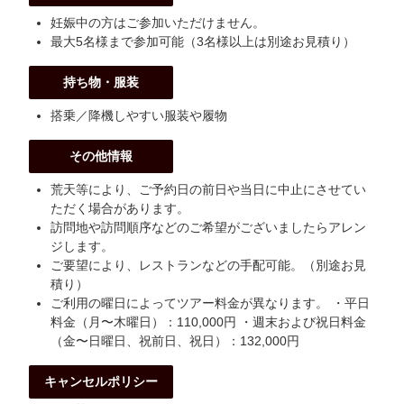
妊娠中の方はご参加いただけません。
最大5名様まで参加可能（3名様以上は別途お見積り）
持ち物・服装
搭乗／降機しやすい服装や履物
その他情報
荒天等により、ご予約日の前日や当日に中止にさせてい
ただく場合があります。
訪問地や訪問順序などのご希望がございましたらアレン
ジします。
ご要望により、レストランなどの手配可能。（別途お見
積り）
ご利用の曜日によってツアー料金が異なります。 ・平日
料金（月〜木曜日）：110,000円 ・週末および祝日料金
（金〜日曜日、祝前日、祝日）：132,000円
キャンセルポリシー