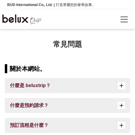
BUD International Co., Ltd.
打造專屬您的奢華故事。
語言
常見問題
日本語
English
關於本網站。
繁體中文
什麼是 beluxtrip？
简体中文
한국어
什麼是預約請求？
詳情
預訂流程是什麼？
公司介紹