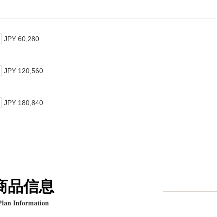
JPY 60,280
JPY 120,560
JPY 180,840
商品信息
Plan Information