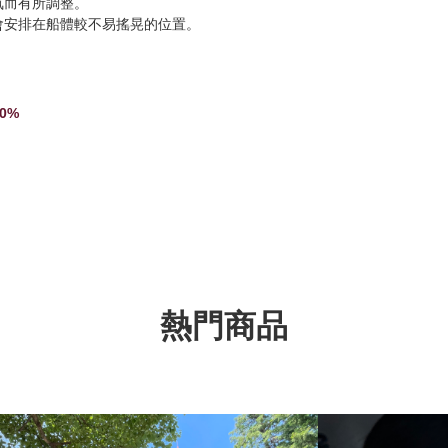
氣而有所調整。
會安排在船體較不易搖晃的位置。
00%
熱門商品