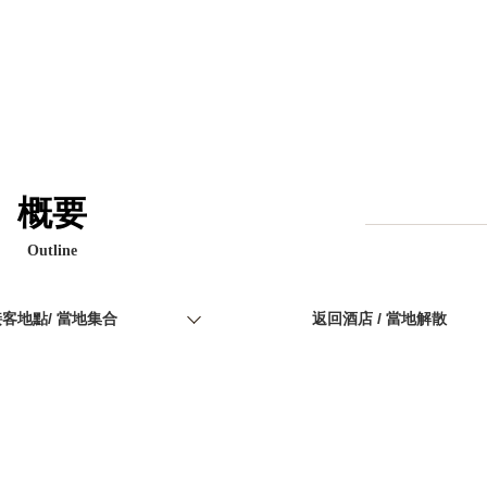
概要
Outline
客地點/ 當地集合
返回酒店 / 當地解散